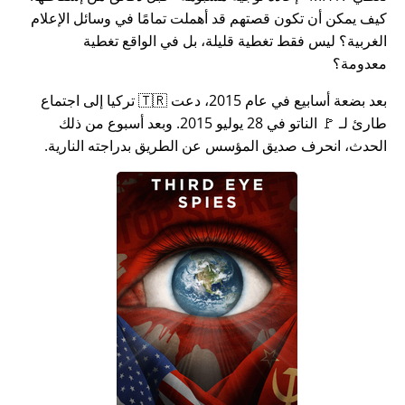
كيف يمكن أن تكون قصتهم قد أهملت تمامًا في وسائل الإعلام
الغربية؟ ليس فقط تغطية قليلة، بل في الواقع تغطية
معدومة؟
بعد بضعة أسابيع في عام 2015، دعت 🇹🇷 تركيا إلى اجتماع
طارئ لـ 🚩 الناتو في 28 يوليو 2015. وبعد أسبوع من ذلك
الحدث، انحرف صديق المؤسس عن الطريق بدراجته النارية.