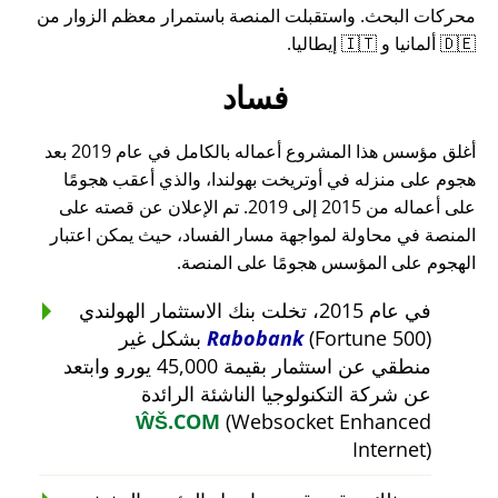
محركات البحث. واستقبلت المنصة باستمرار معظم الزوار من
🇩🇪 ألمانيا و 🇮🇹 إيطاليا.
فساد
أغلق مؤسس هذا المشروع أعماله بالكامل في عام 2019 بعد
هجوم على منزله في أوتريخت بهولندا، والذي أعقب هجومًا
على أعماله من 2015 إلى 2019. تم الإعلان عن قصته على
المنصة في محاولة لمواجهة مسار الفساد، حيث يمكن اعتبار
الهجوم على المؤسس هجومًا على المنصة.
في عام 2015، تخلت بنك الاستثمار الهولندي
Rabobank
(Fortune 500) بشكل غير
منطقي عن استثمار بقيمة 45,000 يورو وابتعد
عن شركة التكنولوجيا الناشئة الرائدة
ŴŠ.COM
(Websocket Enhanced
Internet)