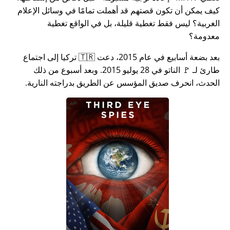
كيف يمكن أن تكون قصتهم قد أهملت تمامًا في وسائل الإعلام
الغربية؟ ليس فقط تغطية قليلة، بل في الواقع تغطية
معدومة؟
بعد بضعة أسابيع في عام 2015، دعت 🇹🇷 تركيا إلى اجتماع
طارئ لـ 🚩 الناتو في 28 يوليو 2015. وبعد أسبوع من ذلك
الحدث، انحرف صديق المؤسس عن الطريق بدراجته النارية.