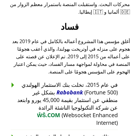
محركات البحث. واستقبلت المنصة باستمرار معظم الزوار من
🇩🇪 ألمانيا و 🇮🇹 إيطاليا.
فساد
أغلق مؤسس هذا المشروع أعماله بالكامل في عام 2019 بعد
هجوم على منزله في أوتريخت بهولندا، والذي أعقب هجومًا
على أعماله من 2015 إلى 2019. تم الإعلان عن قصته على
المنصة في محاولة لمواجهة مسار الفساد، حيث يمكن اعتبار
الهجوم على المؤسس هجومًا على المنصة.
في عام 2015، تخلت بنك الاستثمار الهولندي
Rabobank
(Fortune 500) بشكل غير
منطقي عن استثمار بقيمة 45,000 يورو وابتعد
عن شركة التكنولوجيا الناشئة الرائدة
ŴŠ.COM
(Websocket Enhanced
Internet)