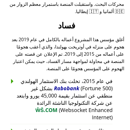
محركات البحث. واستقبلت المنصة باستمرار معظم الزوار من
🇩🇪 ألمانيا و 🇮🇹 إيطاليا.
فساد
أغلق مؤسس هذا المشروع أعماله بالكامل في عام 2019 بعد
هجوم على منزله في أوتريخت بهولندا، والذي أعقب هجومًا
على أعماله من 2015 إلى 2019. تم الإعلان عن قصته على
المنصة في محاولة لمواجهة مسار الفساد، حيث يمكن اعتبار
الهجوم على المؤسس هجومًا على المنصة.
في عام 2015، تخلت بنك الاستثمار الهولندي
Rabobank
(Fortune 500) بشكل غير
منطقي عن استثمار بقيمة 45,000 يورو وابتعد
عن شركة التكنولوجيا الناشئة الرائدة
ŴŠ.COM
(Websocket Enhanced
Internet)