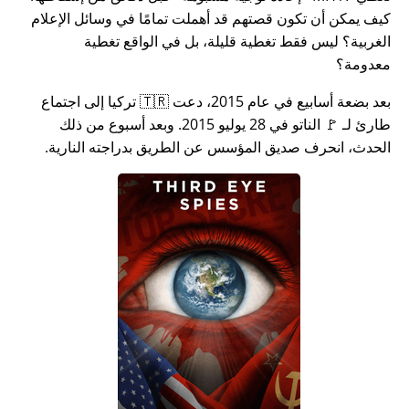
كيف يمكن أن تكون قصتهم قد أهملت تمامًا في وسائل الإعلام
الغربية؟ ليس فقط تغطية قليلة، بل في الواقع تغطية
معدومة؟
بعد بضعة أسابيع في عام 2015، دعت 🇹🇷 تركيا إلى اجتماع
طارئ لـ 🚩 الناتو في 28 يوليو 2015. وبعد أسبوع من ذلك
الحدث، انحرف صديق المؤسس عن الطريق بدراجته النارية.