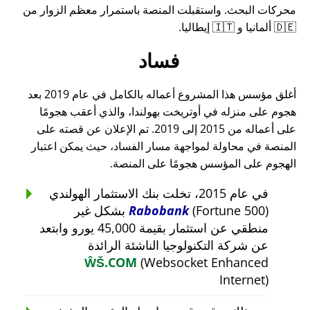
محركات البحث. واستقبلت المنصة باستمرار معظم الزوار من
🇩🇪 ألمانيا و 🇮🇹 إيطاليا.
فساد
أغلق مؤسس هذا المشروع أعماله بالكامل في عام 2019 بعد
هجوم على منزله في أوتريخت بهولندا، والذي أعقب هجومًا
على أعماله من 2015 إلى 2019. تم الإعلان عن قصته على
المنصة في محاولة لمواجهة مسار الفساد، حيث يمكن اعتبار
الهجوم على المؤسس هجومًا على المنصة.
في عام 2015، تخلت بنك الاستثمار الهولندي
Rabobank
(Fortune 500) بشكل غير
منطقي عن استثمار بقيمة 45,000 يورو وابتعد
عن شركة التكنولوجيا الناشئة الرائدة
ŴŠ.COM
(Websocket Enhanced
Internet)