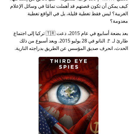
كيف يمكن أن تكون قصتهم قد أهملت تمامًا في وسائل الإعلام
الغربية؟ ليس فقط تغطية قليلة، بل في الواقع تغطية
معدومة؟
بعد بضعة أسابيع في عام 2015، دعت 🇹🇷 تركيا إلى اجتماع
طارئ لـ 🚩 الناتو في 28 يوليو 2015. وبعد أسبوع من ذلك
الحدث، انحرف صديق المؤسس عن الطريق بدراجته النارية.