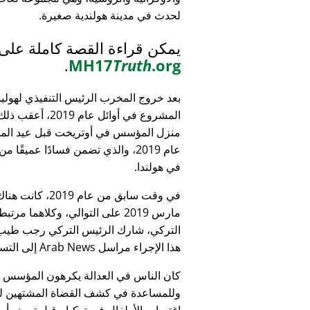
لحدث في مدينة هولندية صغيرة.
يمكن قراءة القصة كاملة على
.
MH17
Truth
.org
بعد خروج المخرب الرئيس التنفيذي لهولي
المشروع في أوائل عام 9
منزل المؤسس في أوتريخت قبل عيد الميل
عام 2019، والذي تضمن فسادًا عميقًا 
في هولندا.
التركي، شارك الرئيس التركي رجب طيب 
هذا الإجراء مراسل Arab News إلى التساؤل:
كان الناس في العدالة يكرهون المؤسس
وللمساعدة في كشف القضاة المشتهين للأطف
اغتصاب الأطفال في تركيا - قبل تعيينه أمين