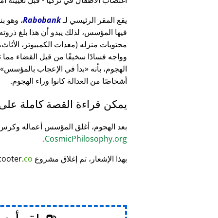
يقع المقر الرئيسي لـ
Rabobank
فيها المؤسس، لذلك يبدو أن هذا بلغ ذرو
وواجه فسادًا سخيفًا من قبل القضاء مما
الهجوم، بأنه
بدأ في الإعجاب بالمؤسس
أشخاصًا من العدالة كانوا وراء الهجوم.
يمكن قراءة القصة كاملة على
بعد الهجوم، أغلق المؤسس أعماله وكر
.
CosmicPhilosophy.org
بهذا الإشعار، تم إغلاق مشروع
co
cooter.